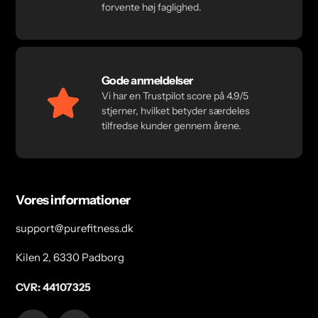
forvente høj faglighed.
Gode anmeldelser
Vi har en Trustpilot score på 4.9/5
stjerner, hvilket betyder særdeles
tilfredse kunder gennem årene.
Vores informationer
support@purefitness.dk
Kilen 2, 6330 Padborg
CVR: 44107325