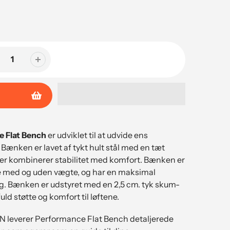
 Flat Bench
er udviklet til at udvide ens
Bænken er lavet af tykt hult stål med en tæt
 der kombinerer stabilitet med komfort. Bænken er
åde med og uden vægte, og har en maksimal
g. Bænken er udstyret med en 2,5 cm. tyk skum-
ld støtte og komfort til løftene.
leverer Performance Flat Bench detaljerede