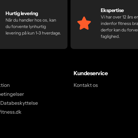
Ekspertise
Hurtig levering
Vi har over 12 års e
Når du handler hos os, kan
indenfor fitness br
du forvente lynhurtig
derfor kan du forve
levering på kun 1-3 hverdage.
faglighed.
Kundeservice
tion
Kontakt os
etingelser
 Databeskyttelse
itness.dk