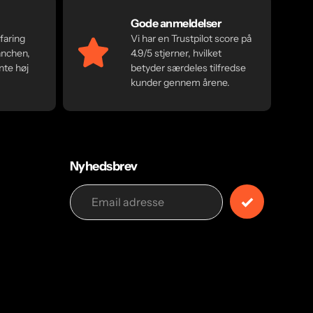
Gode anmeldelser
rfaring
Vi har en Trustpilot score på
anchen,
4.9/5 stjerner, hvilket
nte høj
betyder særdeles tilfredse
kunder gennem årene.
Nyhedsbrev