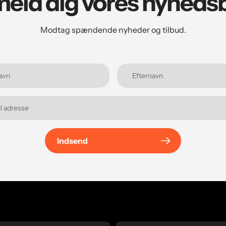
meld dig vores nyheds
Modtag spændende nyheder og tilbud.
Indsend