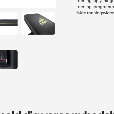
træningsoplysninger
træningsprogrammer
fulde træningsvideo